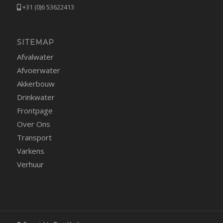
+31 (0)6 53622413
SITEMAP
Afvalwater
Afvoerwater
Akkerbouw
Drinkwater
Frontpage
Over Ons
Transport
Varkens
Verhuur