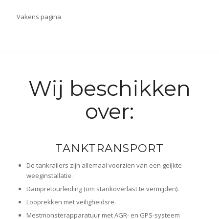
Vakens pagina
Wij beschikken
over:
TANKTRANSPORT
De tankrailers zijn allemaal voorzien van een geijkte
weeginstallatie.
Dampretourleiding (om stankoverlast te vermijden).
Looprekken met veiligheidsre.
Mestmonsterapparatuur met AGR- en GPS-systeem