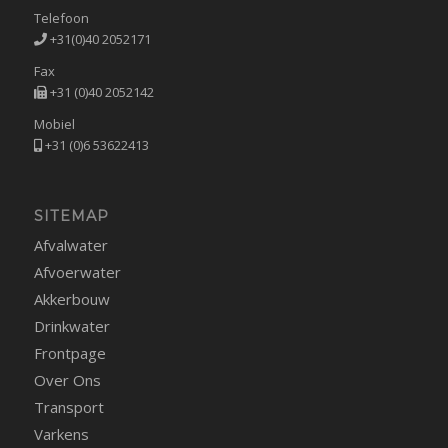
Telefoon
+31(0)40 2052171
Fax
+31 (0)40 2052142
Mobiel
+31 (0)6 53622413
SITEMAP
Afvalwater
Afvoerwater
Akkerbouw
Drinkwater
Frontpage
Over Ons
Transport
Varkens