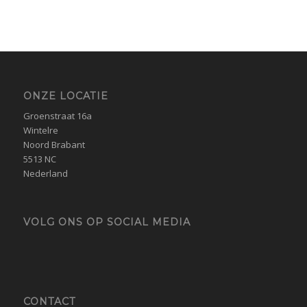
ONZE LOCATIE
Groenstraat 16a
Wintelre
Noord Brabant
5513 NC
Nederland
VOLG ONS OP SOCIAL MEDIA
CONTACT